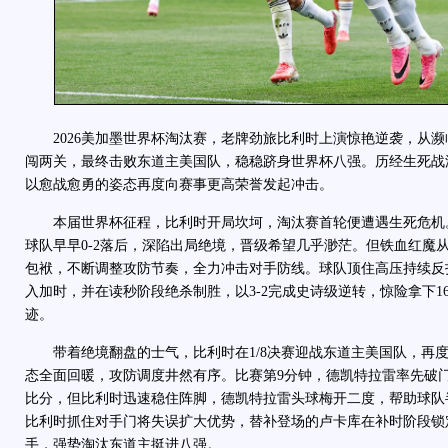
2026美加墨世界杯淘汰赛，老牌劲旅比利时上演惊艳逆袭，从濒
闯两关，最终击败东道主美国队，稳稳跻身世界杯八强。历经生死战
以愈战愈勇的姿态再度向赛事更高荣誉发起冲击。
本届世界杯征程，比利时开局坎坷，淘汰赛首轮便遭遇生死危机
球队早早0-2落后，深陷出局绝境，晋级希望几乎渺茫。但铁血红魔
包袱，不断调整攻防节奏，全力冲击对手防线。球队顶住高压持续反
入加时，并在读秒阶段绝杀制胜，以3-2完成史诗级逆转，惊险拿下1
迹。
带着绝境翻盘的士气，比利时在1/8决赛迎战东道主美国队，再度
态全面回暖，攻防调度井然有序。比赛第9分钟，德凯特拉雷率先破
比分，但比利时迅速稳住阵脚，德凯特拉雷头球梅开二度，帮助球队
比利时抓住对手门将失误扩大优势，替补登场的卢卡库在补时阶段锁定
手，强势淘汰东道主挺进八强。