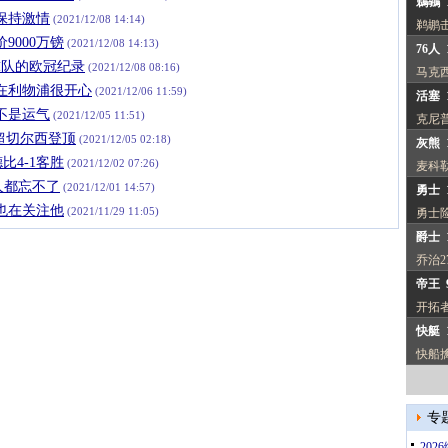
鵜鶘 1
保持激情
(2021/12/08 14:14)
鹈鹕
9000万镑
(2021/12/08 14:13)
76人 
球队的欧冠纪录
(2021/12/08 08:16)
马克西
在利物浦很开心
(2021/12/06 11:59)
活塞 1
不是运气
(2021/12/05 11:51)
克尼普
胜超切尔西登顶
(2021/12/05 02:18)
灰熊 1
比4-1客胜
(2021/12/02 07:26)
麦科
人都忘不了
(2021/12/01 14:57)
勇士 1
也在关注他
(2021/11/29 11:05)
勇士
爵士 1
乔治2
帝王 
开拓
快艇 1
快船
专
20