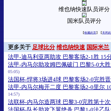
维也纳快速队员评分
国米队员评分
【
收藏此页
】【
关闭此
更多关于
足球比分
维也纳快速
国际米兰
法甲-迪马利亚两助攻 巴黎客场2-1胜 15
法甲-内马尔助攻姆巴佩破门 巴黎5-0大胜
05:05)
法国杯-悍将3场进4球 巴黎客场2-0完胜
法甲-内马尔梅开二度 巴黎客场2-0里尔 1
14:57)
法联杯-内马尔造两球 巴黎3-0完胜第十
法国杯-队长助攻飞翼绝杀 巴黎1-0法乙队