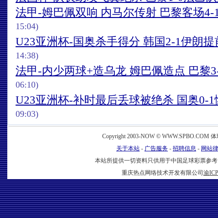
法甲-姆巴佩双响 内马尔传射 巴黎客场4-
15:04)
U23亚洲杯-国奥杀手得分 韩国2-1伊朗
14:38)
法甲-内少两球+造乌龙 姆巴佩造点 巴黎3
06:10)
U23亚洲杯-补时最后丢球被绝杀 国奥0-
09:03)
www.spbo.com
Copyright 2003-NOW © WWW.SPBO.COM 体球网 
关于本站
-
广告服务
-
招聘信息
-
网站
本站所提供一切资料只供用于中国足球彩票参考
重庆热点网络技术开发有限公司
渝ICP