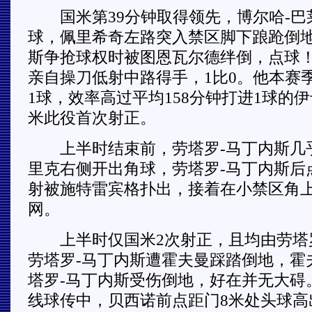
国米第39分钟取得领先，博尔哈-巴
球，佩里希奇左路突入禁区脚下踉跄倒地
斯争抢球权时被图恩瓦尔德绊倒，点球！
亲自操刀低射中路得手，1比0。他本赛季
1球，效率高过平均158分钟打进1球的
米此役首次射正。
上半时结束前，劳塔罗-马丁内斯几
里克右侧开出角球，劳塔罗-马丁内斯后
射被施特雷宾格扑出，接着在小禁区角
网。
上半时仅国米2次射正，且均由劳塔
劳塔罗-马丁内斯遭霍夫曼踩踏倒地，霍
塔罗-马丁内斯受伤倒地，好在并无大碍
线球传中，贝西诺前点距门8米处头球高