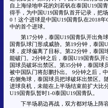
自上海绿地申花的刘若钒在泰国U19国
得手，为中国U19国青队首开记录，把场
0！这个进球是中国U19国青队在2018
中的首个进球。
第17分钟，泰国U19国青队开出角球
国青队球门形成威胁。第19分钟，泰国U
球，皮球偏离了目标。第22分钟，泰国
能破门。2分钟之后，泰国U19国青队
国球员破坏出禁区。第35分钟，泰国球
被中国队门将彭鹏扑出。 9分钟之后，中
右侧角球，泰国球员把球破坏出禁区。
进球良机，未能在上半场结束前扩大比
U19国青队暂时1-0泰国U19国青队。
下半场易边再战，双方都对场上阵容做