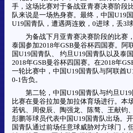
手，这场比赛对于备战亚青赛决赛阶段比
队来说是一场热身赛。最终，中国U19国
U19国青队，遭遇两连败，0进球，丢3
为备战下月亚青赛决赛阶段的比赛，中
泰国参加2018年GSB曼谷杯四国赛。阿
国U19国青队、 约旦U19国青队以及泰
2018年GSB曼谷杯四国赛。在2018年
一轮比赛中，中国U19国青队与阿联酋U
0-1告负。
第二轮，中国U19国青队与约旦U19
比赛在曼谷拉加曼加拉体育场进行。本
若钒、周俊辰、陶强龙、陈骜、王献钧
彭鹏等球员代表中国U19国青队出场。开
国青队通过前场任意球威胁对方球门，但