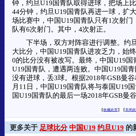
钟，约旦U19国青队取得进球，把场上比
44分钟，约旦U19国青队再进一球，扩
场比赛中，中国U19国青队只有1次射门
队有6次射门。其中，4次射正。
下半场，双方对阵容进行调整。约旦U
大比分，中国U19国青队进攻乏力，始终
0的比分没有被改写。最终，中国U19国青
U19国青队，遭遇两连败。中国U19国
没有进球，丢3球。根据2018年GSB曼
月11日，中国U19国青队将与泰国U19
国U19国青队的最后一场2018年GSB
【
收藏此页
】【
关闭此
更多关于
足球比分
中国U19
约旦U19
的