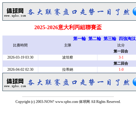
2025-2026意大利丙組聯賽盃
第一輪
第二輪
第三輪
四強淘汰
比賽時間
主隊
比分
第一回合
2026-03-19 03:30
波坦察
3-1
第二回合
2026-04-02 02:30
拉蒂納
1-0
Copyright (c) 2003-NOW! www.spbo.com 体球网 All Rights Reserved.