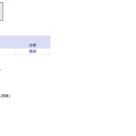
分析
盤路
門。
球隊)