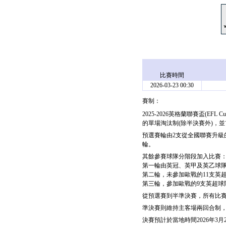
比賽時間
2026-03-23 00:30
賽制：
2025-2026英格蘭聯賽盃(
的單場淘汰制(除半決賽外)，
預選賽輪由2支從全國聯賽升級
輪。
其餘參賽球隊分階段加入比賽
第一輪由英冠、英甲及英乙球
第二輪，未參加歐戰的11支英
第三輪，參加歐戰的9支英超球
從預選賽到半準決賽，所有比賽
準決賽則維持主客場兩回合制
決賽預計於當地時間2026年