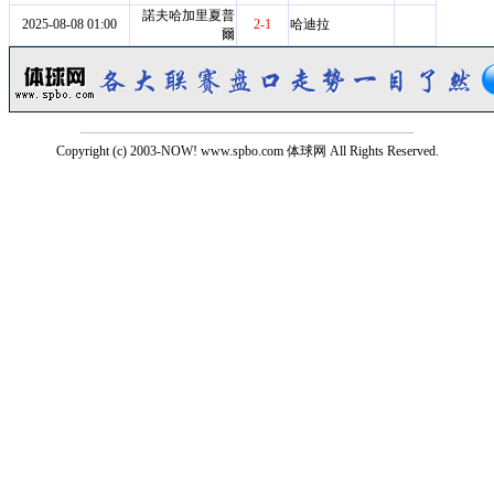
諾夫哈加里夏普
2025-08-08 01:00
2-1
哈迪拉
爾
Copyright (c) 2003-NOW! www.spbo.com 体球网 All Rights Reserved.