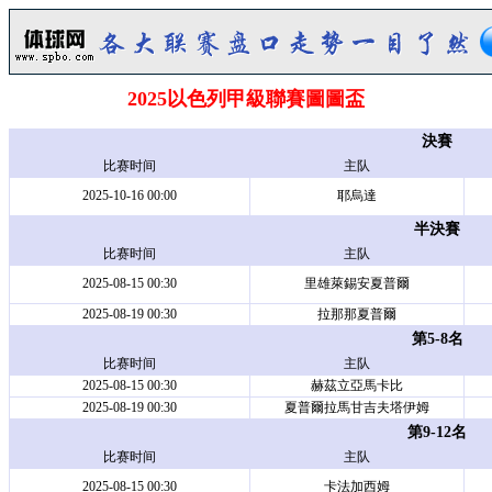
2025以色列甲級聯賽圖圖盃
決賽
比赛时间
主队
2025-10-16 00:00
耶烏達
半決賽
比赛时间
主队
2025-08-15 00:30
里雄萊錫安夏普爾
2025-08-19 00:30
拉那那夏普爾
第5-8名
比赛时间
主队
2025-08-15 00:30
赫茲立亞馬卡比
2025-08-19 00:30
夏普爾拉馬甘吉夫塔伊姆
第9-12名
比赛时间
主队
2025-08-15 00:30
卡法加西姆