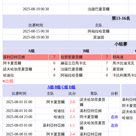
2025-08-19 00:30
法薩巴夏普爾
第13-16名
比赛时间
主队
2025-08-15 00:30
阿福拉哈普爾
2025-08-19 00:30
莫迪因
小组赛
A组
B组
基利亞特亞姆
7
拉那那夏普爾
7
耶烏達
阿卡夏普爾
6
赫茲立亞馬卡比
7
馬卡比迪克瓦
諾夫哈加里夏普爾
4
法薩巴夏普爾
3
夏雷姆
哈迪拉
0
阿福拉哈普爾
0
卡比利奧馬卡
■出线
A组
B组
C组
D组
比赛时间
主队
比分
客队
分析
諾夫哈加里夏普
基利亞
2025-08-01 01:00
阿卡夏普爾
2-0
爾
阿卡夏
2025-08-01 01:00
哈迪拉
1-2
基利亞特亞姆
諾夫哈
2025-08-04 23:00
哈迪拉
2-3
阿卡夏普爾
盘路
哈迪拉
諾夫哈加里夏普
2025-08-05 01:00
基利亞特亞姆
1-1
盘路
爾
2025-08-08 01:00
阿卡夏普爾
2-4
基利亞特亞姆