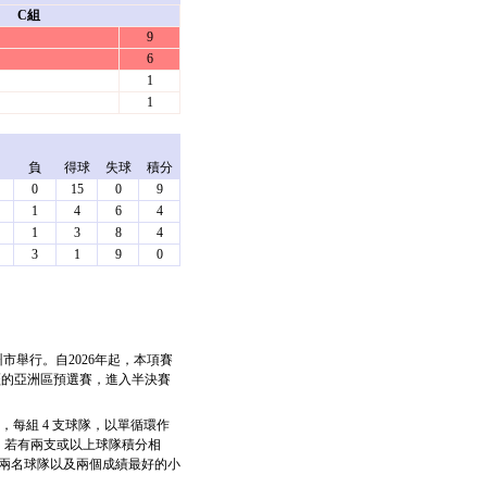
C組
9
6
1
1
負
得球
失球
積分
0
15
0
9
1
4
6
4
1
3
8
4
3
1
9
0
江蘇省蘇州市舉行。自2026年起，本項賽
界盃的亞洲區預選賽，進入半決賽
，每組 4 支球隊，以單循環作
名，若有兩支或以上球隊積分相
兩名球隊以及兩個成績最好的小