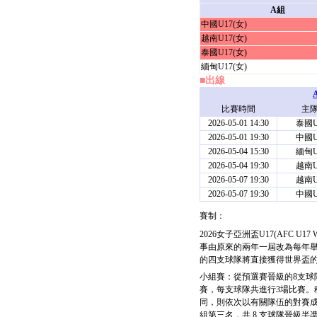
A組
中國U17(女)
越南U17(女)
泰國U17(女)
緬甸U17(女)
■出線
比賽時間
主
2026-05-01 14:30
泰國U
2026-05-01 19:30
中國U
2026-05-04 15:30
緬甸U
2026-05-04 19:30
越南U
2026-05-07 19:30
越南U
2026-05-07 19:30
中國U
賽制：
2026女子亞洲盃U17(AFC U1
事由原來的兩年一屆改為每年舉
的四支球隊將直接獲得世界盃
小組賽：從預選賽晉級的8支球隊
賽，每支球隊共進行3場比賽。積
同，則依次以有關隊伍的對賽
組第三名，共 8 支球隊晉級半