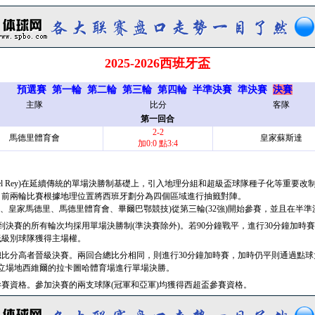
2025-2026西班牙盃
預選賽
第一輪
第二輪
第三輪
第四輪
半準決賽
準決賽
決賽
主隊
比分
客隊
第一回合
2-2
馬德里體育會
皇家蘇斯達
加0:0 點3:4
opa del Rey)在延續傳統的單場決勝制基礎上，引入地理分組和超級盃球隊種子化等重要改
，前兩輪比賽根據地理位置將西班牙劃分為四個區域進行抽籤對陣。
拿、皇家馬德里、馬德里體育會、畢爾巴鄂競技)從第三輪(32強)開始參賽，並且在半
到決賽的所有輪次均採用單場決勝制(準決賽除外)。若90分鐘戰平，進行30分鐘加時
低級別球隊獲得主場權。
比分高者晉級決賽。兩回合總比分相同，則進行30分鐘加時賽，加時仍平則通過點球
在中立場地西維爾的拉卡圖哈體育場進行單場決勝。
賽資格。參加決賽的兩支球隊(冠軍和亞軍)均獲得西超盃參賽資格。