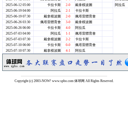
2025-06-12 05:00
卡拉卡斯
2-0
戴拿模波圖
阿拉瓜
2025-06-19 04:00
阿拉瓜
2-1
卡拉卡斯
2025-06-19 07:30
戴拿模波圖
2-0
佩塔雷體育會
2025-06-26 03:30
佩塔雷體育會
3-0
戴拿模波圖
2025-06-26 06:00
卡拉卡斯
4-0
阿拉瓜
2025-07-03 04:00
阿拉瓜
1-1
佩塔雷體育會
2025-07-03 07:30
戴拿模波圖
2-2
卡拉卡斯
2025-07-10 06:00
卡拉卡斯
0-0
佩塔雷體育會
2025-07-10 07:30
戴拿模波圖
4-1
阿拉瓜
Copyright (c) 2003-NOW! www.spbo.com 体球网 All Rights Reserved.