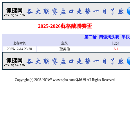
2025-2026蘇格蘭聯賽盃
第二輪
四強淘汰賽
半決
比赛时间
主队
比分
2025-12-14 23:30
聖美倫
3-1
Copyright (c) 2003-NOW! www.spbo.com 体球网 All Rights Reserved.