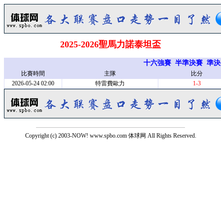
2025-2026聖馬力諾泰坦盃
十六強賽
半準決賽
準決
比賽時間
主隊
比分
2026-05-24 02:00
特雷費歐力
1-3
Copyright (c) 2003-NOW! www.spbo.com 体球网 All Rights Reserved.