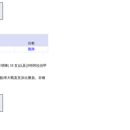
分析
盤路
級聯賽球隊( 18 支)以及沙特阿拉伯甲
行點球大戰直至決出勝負。非種