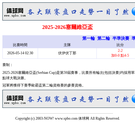
2025-2026塞爾維亞盃
第一輪
第二輪
半準決賽
比賽時間
主隊
比分
2-2
2026-05-14 02:30
伏伊伏丁那
加0-0 點4-5
賽制：
2025-2026塞爾維亞盃(Serbian Cup)是第59屆賽事，比賽所有輪次(包括決
點球大戰決勝。
冠軍將獲得下賽季歐霸盃第二輪資格賽的參賽資格。
Copyright (c) 2003-NOW! www.spbo.com 体球网 All Rights Reserved.