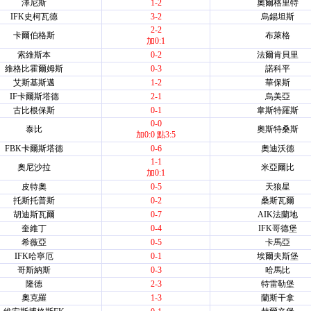
澤尼斯
1-2
奧爾格里特
IFK史柯瓦德
3-2
烏錫坦斯
2-2
卡爾伯格斯
布萊格
加0:1
索維斯本
0-2
法爾肯貝里
維格比霍爾姆斯
0-3
諾科平
艾斯基斯邁
1-2
華保斯
IF卡爾斯塔德
2-1
烏美亞
古比根保斯
0-1
韋斯特羅斯
0-0
泰比
奧斯特桑斯
加0:0 點3:5
FBK卡爾斯塔德
0-6
奧迪沃德
1-1
奧尼沙拉
米亞爾比
加0:1
皮特奧
0-5
天狼星
托斯托普斯
0-2
桑斯瓦爾
胡迪斯瓦爾
0-7
AIK法蘭地
奎維丁
0-4
IFK哥德堡
希薇亞
0-5
卡馬亞
IFK哈寧厄
0-1
埃爾夫斯堡
哥斯納斯
0-3
哈馬比
隆德
2-3
特雷勒堡
奧克羅
1-3
蘭斯干拿