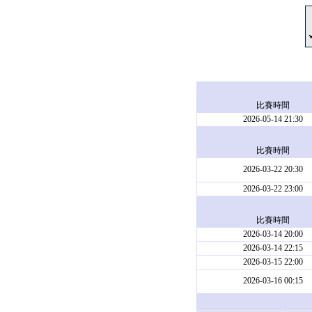
比賽時間
2026-05-14 21:30
比賽時間
2026-03-22 20:30
2026-03-22 23:00
比賽時間
2026-03-14 20:00
2026-03-14 22:15
2026-03-15 22:00
2026-03-16 00:15