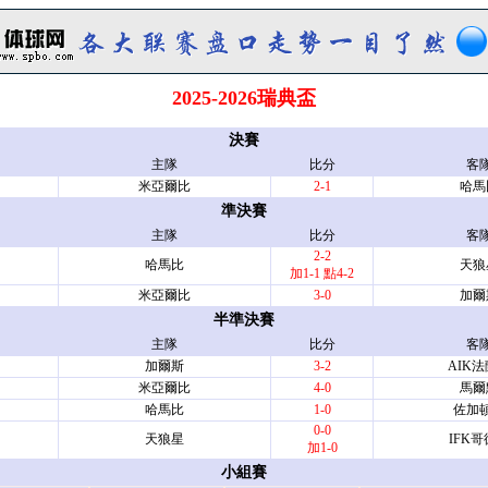
2025-2026瑞典盃
決賽
主隊
比分
客
米亞爾比
2-1
哈馬
準決賽
主隊
比分
客
2-2
哈馬比
天狼
加1-1 點4-2
米亞爾比
3-0
加爾
半準決賽
主隊
比分
客
加爾斯
3-2
AIK
米亞爾比
4-0
馬爾
哈馬比
1-0
佐加
0-0
天狼星
IFK
加1-0
小組賽