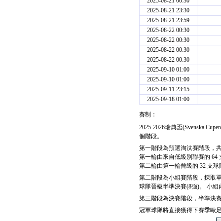
2025-08-21 00:30
2025-08-21 23:30
2025-08-21 23:59
2025-08-22 00:30
2025-08-22 00:30
2025-08-22 00:30
2025-08-22 00:30
2025-09-10 01:00
2025-09-10 01:00
2025-09-11 23:15
2025-09-18 01:00
賽制：
2025-2026瑞典盃(Sven
個階段。
第一階段為預選淘汰賽階段，共兩
第一輪由來自低級別聯賽的 64
第二輪由第一輪晉級的 32 
第二階段為小組賽階段，採取單循
球隊晉級半準決賽(8強)。 
第三階段為決賽階段，半準決賽
冠軍球隊將直接獲得下賽季歐