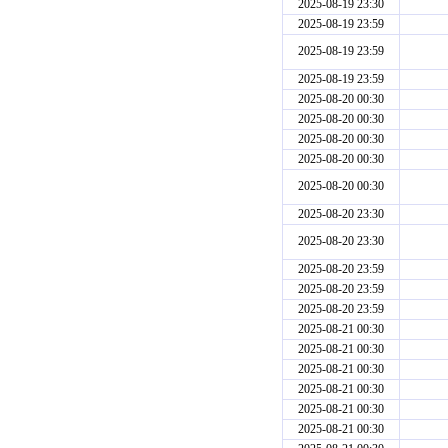
2025-08-19 23:30
2025-08-19 23:59
2025-08-19 23:59
2025-08-19 23:59
2025-08-20 00:30
2025-08-20 00:30
2025-08-20 00:30
2025-08-20 00:30
2025-08-20 00:30
2025-08-20 23:30
2025-08-20 23:30
2025-08-20 23:59
2025-08-20 23:59
2025-08-20 23:59
2025-08-21 00:30
2025-08-21 00:30
2025-08-21 00:30
2025-08-21 00:30
2025-08-21 00:30
2025-08-21 00:30