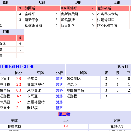
B組
C組
D組
E組
9
加爾斯
9
IFK哥德堡
7
佐加頓斯
4
諾科平
6
奧斯特桑斯
5
布洛馬波卡納
3
蘭斯干拿
3
戴戈福斯
4
法爾肯貝里
洛
1
桑德維肯斯
0
特雷勒堡
0
IFK史柯瓦德
H組
9
斯堡
6
堡
1
爾
1
組
D組
E組
F組
G組
H組
第 A 組
隊
比分
客隊
分析
球隊
賽
勝
平
亞爾比
2-0
卡馬亞
盤路
米亞爾比
3
3
0
渥那模
2-2
奧爾格里特
盤路
卡馬亞
3
1
1
格里特
0-3
米亞爾比
盤路
奧爾格里特
3
0
2
渥那模
1-2
卡馬亞
盤路
渥那模
3
0
1
卡馬亞
2-2
奧爾格里特
盤路
亞爾比
2-1
渥那模
盤路
第二輪
主隊
比分
客隊
耶爾費拉
1-4
佐加頓斯