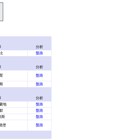
隊
分析
比
盤路
隊
分析
星
盤路
斯
盤路
隊
分析
法蘭地
盤路
默
盤路
頓斯
盤路
哥德堡
盤路