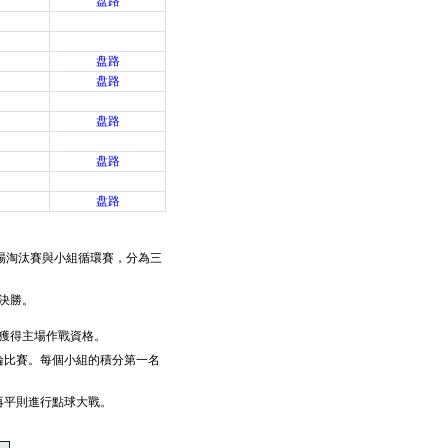
盘路
盘路
盘路
盘路
盘路
盘路
合了單場淘汰賽與小組循環賽，分為三
球決勝。
動獲得主場作戰資格。
三輪比賽。每個小組的積分第一名
再平則進行點球大戰。