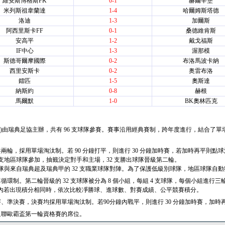
維安斯博格斯FK
0-1
赫爾辛堡
米列斯祖韋蘭達
1-4
哈爾姆斯塔德
洛迪
1-3
加爾斯
阿西里斯卡FF
0-1
桑德維肯斯
安高平
1-2
戴戈福斯
IF中心
1-3
渥那模
斯德哥爾摩國際
0-2
布洛馬波卡納
西里安斯卡
0-2
奥雷布洛
鐳匹
1-5
奧斯達
納斯約
0-8
赫根
馬爾默
1-0
BK奧林匹克
ska Cupen)由瑞典足協主辦，共有 96 支球隊參賽。賽事沿用經典賽制，跨年度進行，結
輪，採用單場淘汰制。若 90 分鐘打平，則進行 30 分鐘加時賽，若加時再平則點
 支地區球隊參加，抽籤決定對手和主場，32 支勝出球隊晉級第二輪。
支球隊與來自瑞典超及瑞典甲的 32 支職業球隊對陣。為了保護低級別球隊，地區球隊自
環制。第二輪晉級的 32 支球隊被分為 8 個小組，每組 4 支球隊，每個小組進行
小組內若出現積分相同時，依次比較凈勝球、進球數、對賽成績、公平競賽積分。
、準決賽，決賽均採用單場淘汰制。若90分鐘內戰平，則進行 30 分鐘加時賽，加時
足聯歐霸盃第一輪資格賽的席位。