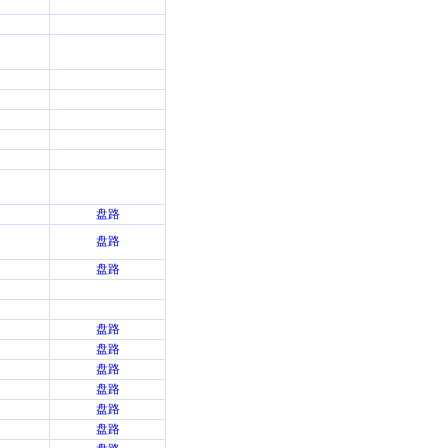
盘路
盘路
盘路
盘路
盘路
盘路
盘路
盘路
盘路