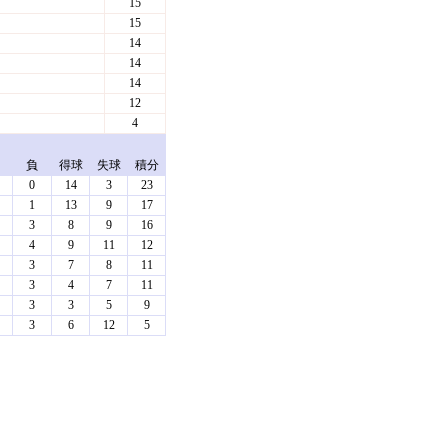
15
15
14
14
14
12
4
負
得球
失球
積分
0
14
3
23
1
13
9
17
3
8
9
16
4
9
11
12
3
7
8
11
3
4
7
11
3
3
5
9
3
6
12
5