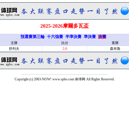
2025-2026摩爾多瓦盃
預選賽第三輪
十六強賽
半準決賽
準決賽
決賽
主隊
比分
客隊
舒列夫
2-0
森布魯
Copyright (c) 2003-NOW! www.spbo.com 体球网 All Rights Reserved.