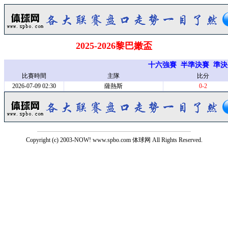
2025-2026黎巴嫩盃
十六強賽
半準決賽
準決
比賽時間
主隊
比分
2026-07-09 02:30
薩熱斯
0-2
Copyright (c) 2003-NOW! www.spbo.com 体球网 All Rights Reserved.