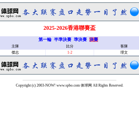
2025-2026香港聯賽盃
第一輪
半準決賽
準決賽
決賽
主隊
比分
客隊
傑志
1-2
理文
Copyright (c) 2003-NOW! www.spbo.com 体球网 All Rights Reserved.