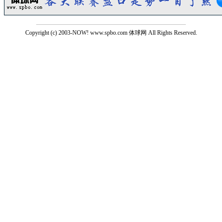
Copyright (c) 2003-NOW! www.spbo.com 体球网 All Rights Reserved.