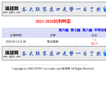
2025-2026比利時盃
第六輪
第七輪
第八輪
半準決
比賽時間
主隊
比分
1-1
2026-05-14 21:00
聖吉羅斯
加2-0
Copyright (c) 2003-NOW! www.spbo.com 体球网 All Rights Reserved.