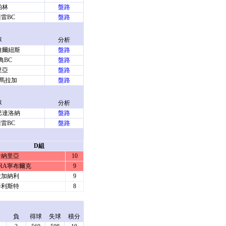
柏林
盤路
雷BC
盤路
隊
分析
維爾紐斯
盤路
典BC
盤路
里亞
盤路
馬拉加
盤路
隊
分析
巴達洛納
盤路
雷BC
盤路
D組
卡納里亞
10
ERA寧布爾克
9
大加納利
9
泰利斯特
8
負
得球
失球
積分