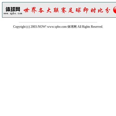
Copyright (c) 2003-NOW! www.spbo.com 体球网 All Rights Reserved.