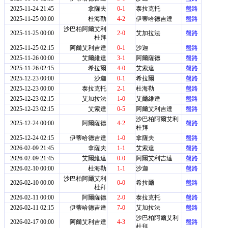
2025-11-24 21:45
拿薩夫
0-1
泰拉克托
盤路
2025-11-25 00:00
杜海勒
4-2
伊蒂哈德吉達
盤路
沙巴柏阿爾艾利
2025-11-25 00:00
2-0
艾加拉法
盤路
杜拜
2025-11-25 02:15
阿爾艾利吉達
0-1
沙迦
盤路
2025-11-26 00:00
艾爾維達
3-1
阿爾薩德
盤路
2025-11-26 02:15
希拉爾
4-0
艾索達
盤路
2025-12-23 00:00
沙迦
0-1
希拉爾
盤路
2025-12-23 00:00
泰拉克托
2-1
杜海勒
盤路
2025-12-23 02:15
艾加拉法
1-0
艾爾維達
盤路
2025-12-23 02:15
艾索達
0-5
阿爾艾利吉達
盤路
沙巴柏阿爾艾利
2025-12-24 00:00
阿爾薩德
4-2
盤路
杜拜
2025-12-24 02:15
伊蒂哈德吉達
1-0
拿薩夫
盤路
2026-02-09 21:45
拿薩夫
1-1
艾索達
盤路
2026-02-09 21:45
艾爾維達
0-0
阿爾艾利吉達
盤路
2026-02-10 00:00
杜海勒
1-1
沙迦
盤路
沙巴柏阿爾艾利
2026-02-10 00:00
0-0
希拉爾
盤路
杜拜
2026-02-11 00:00
阿爾薩德
2-0
泰拉克托
盤路
2026-02-11 02:15
伊蒂哈德吉達
7-0
艾加拉法
盤路
沙巴柏阿爾艾利
2026-02-17 00:00
阿爾艾利吉達
4-3
盤路
杜拜