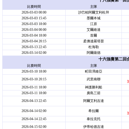
十六強賽第一回
比賽時間
主隊
2026-03-03 00:00
沙巴柏阿爾艾利杜拜
2026-03-03 15:45
墨爾本城
2026-03-03 18:00
江原
2026-03-04 00:00
艾爾維達
2026-03-04 18:00
首爾
2026-03-04 20:15
柔佛達羅塔晉
2026-03-13 22:45
杜海勒
2026-03-14 02:00
阿爾薩德
十六強賽第二回
比賽時間
主隊
2026-03-10 18:00
町田澤維亞
2026-03-10 20:15
武里南聯
加
2026-03-11 18:00
神護勝利船
2026-03-11 18:00
廣島三箭
2026-04-13 22:45
阿爾艾利吉達
2026-04-14 02:00
希拉爾
加
2026-04-14 22:45
泰拉克托
2026-04-15 02:00
伊蒂哈德吉達