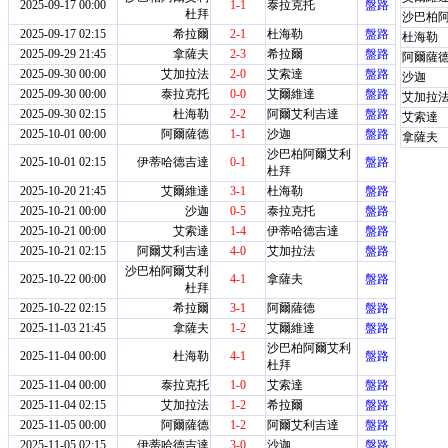
2025-09-17 00:00
1-1
泰拉克托
盤路
杜拜
沙巴柏
2025-09-17 02:15
希拉爾
2-1
杜海勒
盤路
杜海勒
2025-09-29 21:45
拿薩夫
2-3
希拉爾
盤路
阿爾薩
2025-09-30 00:00
艾加拉法
2-0
艾索達
盤路
沙迦
2025-09-30 00:00
泰拉克托
0-0
艾爾維達
盤路
艾加拉
2025-09-30 02:15
杜海勒
2-2
阿爾艾利吉達
盤路
艾索達
2025-10-01 00:00
阿爾薩德
1-1
沙迦
盤路
拿薩夫
沙巴柏阿爾艾利
2025-10-01 02:15
伊蒂哈德吉達
0-1
盤路
杜拜
2025-10-20 21:45
艾爾維達
3-1
杜海勒
盤路
2025-10-21 00:00
沙迦
0-5
泰拉克托
盤路
2025-10-21 00:00
艾索達
1-4
伊蒂哈德吉達
盤路
2025-10-21 02:15
阿爾艾利吉達
4-0
艾加拉法
盤路
沙巴柏阿爾艾利
2025-10-22 00:00
4-1
拿薩夫
盤路
杜拜
2025-10-22 02:15
希拉爾
3-1
阿爾薩德
盤路
2025-11-03 21:45
拿薩夫
1-2
艾爾維達
盤路
沙巴柏阿爾艾利
2025-11-04 00:00
杜海勒
4-1
盤路
杜拜
2025-11-04 00:00
泰拉克托
1-0
艾索達
盤路
2025-11-04 02:15
艾加拉法
1-2
希拉爾
盤路
2025-11-05 00:00
阿爾薩德
1-2
阿爾艾利吉達
盤路
2025-11-05 02:15
伊蒂哈德吉達
3-0
沙迦
盤路