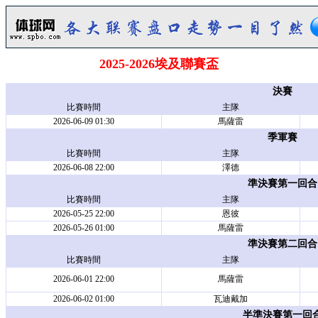
2025-2026埃及聯賽盃
決賽
比賽時間
主隊
2026-06-09 01:30
馬薩雷
季軍賽
比賽時間
主隊
2026-06-08 22:00
澤德
準決賽第一回合
比賽時間
主隊
2026-05-25 22:00
恩彼
2026-05-26 01:00
馬薩雷
準決賽第二回合
比賽時間
主隊
2026-06-01 22:00
馬薩雷
2026-06-02 01:00
瓦迪戴加
半準決賽第一回