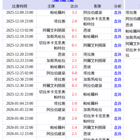
比賽時間
主隊
比分
客隊
分析
2025-12-09 23:00
帕哈爾科
3-2
阿拉伯建築
盘路
塔拉雅
切拉米卡克里奧
阿拉伯
2025-12-10 23:00
塔拉雅
2-0
盘路
帕特拉
恩彼
2025-12-13 02:00
阿爾艾利開羅
0-1
恩彼
盘路
帕哈爾
2025-12-19 23:00
加斯馬哈拉
0-1
帕哈爾科
盘路
加斯馬
切拉米卡克里奧
阿爾艾
2025-12-20 02:00
0-1
阿爾艾利開羅
盘路
帕特拉
切拉米
2025-12-20 23:00
恩彼
2-1
塔拉雅
盘路
拉
2025-12-23 23:00
加斯馬哈拉
2-1
阿爾艾利開羅
盘路
2025-12-24 23:00
帕哈爾科
2-1
恩彼
盘路
2025-12-25 02:00
阿拉伯建築
0-0
塔拉雅
盘路
2025-12-30 23:00
塔拉雅
1-0
加斯馬哈拉
盘路
2025-12-30 23:00
阿爾艾利開羅
0-3
阿拉伯建築
盘路
切拉米卡克里奧
2025-12-31 23:00
2-1
帕哈爾科
盘路
帕特拉
2026-01-04 23:00
塔拉雅
1-0
帕哈爾科
盘路
2026-01-05 22:00
阿拉伯建築
1-1
加斯馬哈拉
盘路
切拉米卡克里奧
2026-01-06 23:00
恩彼
2-0
盘路
帕特拉
2026-01-10 22:00
帕哈爾科
1-4
阿爾艾利開羅
盘路
2026-01-12 23:00
阿拉伯建築
2-1
恩彼
盘路