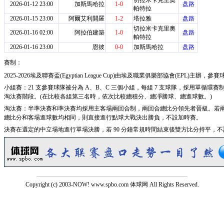
切拉米卡克里奧
2026-01-12 23:00
加斯馬哈拉
1-0
盘路
帕特拉
2026-01-15 23:00
阿爾艾利開羅
1-2
塔拉雅
盘路
切拉米卡克里奧
2026-01-16 02:00
阿拉伯建築
1-0
盘路
帕特拉
2026-01-16 23:00
恩彼
0-0
加斯馬哈拉
盘路
賽制：
2025-2026埃及聯賽盃(Egyptian League Cup)由埃及職業俱樂部協會(EPL)主
小組賽：21 支參賽球隊被分為 A、B、C 三個小組，每組 7 支球隊，採用單循環
淘汰賽階段。(在比較各組第三名時，依次比較總積分、總凈勝球、總進球數。)
淘汰賽：半準決賽和準決賽均採用主客場兩回合制，兩回合總比分領先者晉級。若
總比分和客場進球數均相同，則直接進行點球大戰決出勝負，不設加時賽。
決賽在選定的中立場地進行單場決勝，若 90 分鐘常規時間結束後雙方比分持平，
Copyright (c) 2003-NOW! www.spbo.com 体球网 All Rights Reserved.