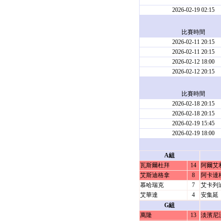
2026-02-19 02:15
比賽時間
2026-02-11 20:15
2026-02-11 20:15
2026-02-12 18:00
2026-02-12 20:15
比賽時間
2026-02-18 20:15
2026-02-18 20:15
2026-02-19 15:45
2026-02-19 18:00
A組
瓦斯爾杜拜
14
阿爾艾
艾斯迪格拿
8
阿卡達
慕哈瑞克
7
艾卡列
艾華達
4
安集延
G組
萬隆
13
淡濱尼