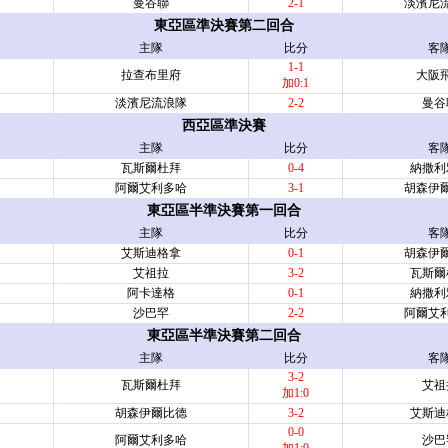
曼谷聯
2-1
淡濱尼
東亞區準決賽第二回合
主隊
比分
客
1-1
拉查布里府
大阪
加0:1
淡濱尼流浪隊
2-2
曼谷
西亞區準決賽
主隊
比分
客
瓦斯爾杜拜
0-4
納撒利
阿爾艾利多哈
3-1
胡森伊
東亞區半準決賽第一回合
主隊
比分
客
艾斯迪格拿
0-1
胡森伊
艾祖拉
3-2
瓦斯爾
阿卡達格
0-1
納撒利
沙巴罕
2-2
阿爾艾
東亞區半準決賽第二回合
主隊
比分
客
3-2
瓦斯爾杜拜
艾祖
加1:0
胡森伊爾比德
3-2
艾斯迪
0-0
阿爾艾利多哈
沙巴