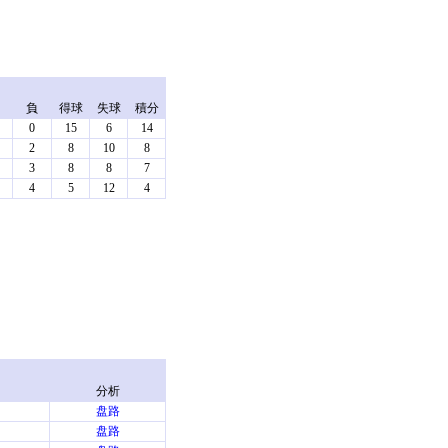
負
得球
失球
積分
0
15
6
14
2
8
10
8
3
8
8
7
4
5
12
4
分析
盘路
盘路