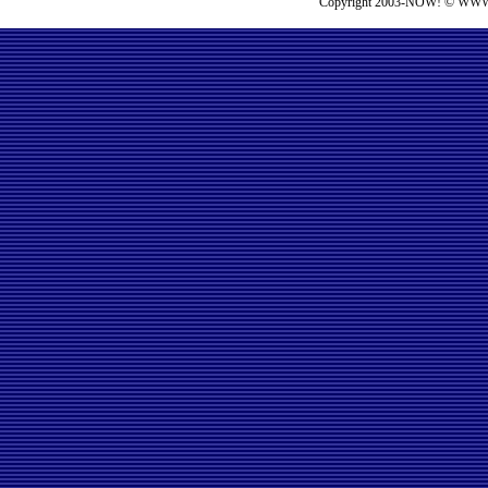
Copyright 2003-NOW! © WWW