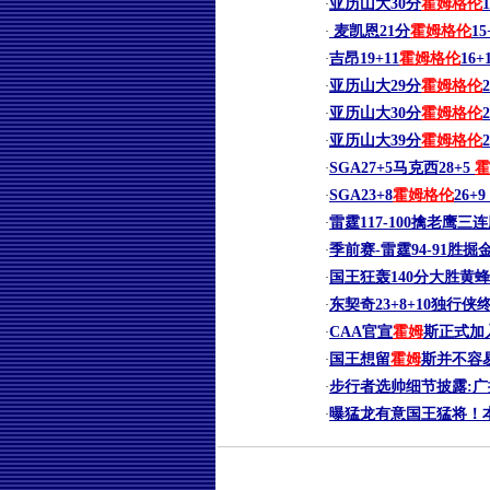
亚历山大30分
霍姆
格伦
·
麦凯恩21分
霍姆
格伦
1
·
吉昂19+11
霍姆
格伦
16
·
亚历山大29分
霍姆
格伦
·
亚历山大30分
霍姆
格伦
·
亚历山大39分
霍姆
格伦
·
SGA27+5马克西28+5
霍
·
SGA23+8
霍姆
格伦
26
·
雷霆117-100擒老鹰三连
·
季前赛-雷霆94-91胜掘金
·
国王狂轰140分大胜黄
·
东契奇23+8+10独行
·
CAA官宣
霍姆
斯正式加
·
国王想留
霍姆
斯并不容
·
步行者选帅细节披露:
·
曝猛龙有意国王猛将！本
·