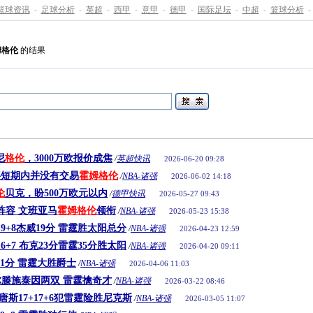
篮球资讯
-
足球分析
-
英超
-
西甲
-
意甲
-
德甲
-
国际足坛
-
中超
-
篮球分析
-
姆格伦
的结果
尼
格伦
，3000万欧报价成焦
/
英超快讯
2026-06-20 09:28
层短期内并没有交易
霍姆
格伦
/
NBA-诸强
2026-06-02 14:18
伦
贝克，盼500万欧元以内
/
德甲快讯
2026-05-27 09:43
阵容 文班亚马
霍姆
格伦
领衔
/
NBA-诸强
2026-05-23 15:38
19+8杰威19分 雷霆胜太阳总分
/
NBA-诸强
2026-04-23 12:59
16+7 布克23分雷霆35分胜太阳
/
NBA-诸强
2026-04-20 09:11
21分 雷霆大胜爵士
/
NBA-诸强
2026-04-06 11:03
尔滕施泰因两双 雷霆擒奇才
/
NBA-诸强
2026-03-22 08:46
 唐斯17+17+6犯雷霆险胜尼克斯
/
NBA-诸强
2026-03-05 11:07