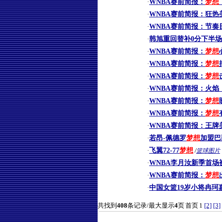
WNBA赛前简报：
梦想
·
WNBA赛前简报：狂热
·
WNBA赛前简报：节奏
·
韩旭重回替补0分下半场被
·
WNBA赛前简报：
梦想
·
WNBA赛前简报：
梦想
·
WNBA赛前简报：
梦想
·
WNBA赛前简报：火焰
·
WNBA赛前简报：
梦想
·
WNBA赛前简报：
梦想
·
WNBA赛前简报：王牌
·
若昂-佩德罗
梦想
加盟巴
·
飞翼72-77
梦想
·
/
篮球图片
WNBA李月汝新季首场
·
WNBA赛前简报：
梦想
·
中国女篮19岁小将冉珂
·
共找到
408
条记录/最大显示
4
页
首页
1
[2]
[3]