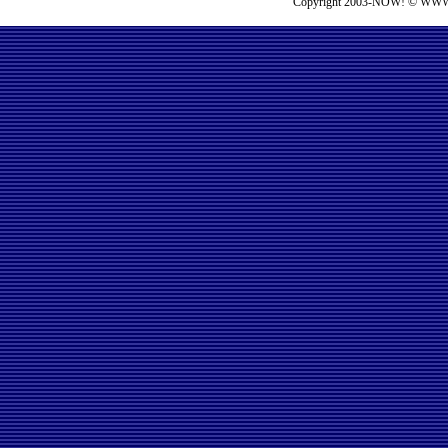
Copyright 2003-NOW! © WWW