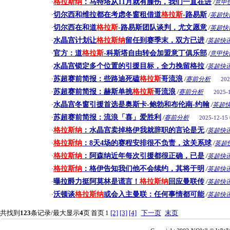
格拉斯
纳
：马特塔从11月就有膝伤，我们一直在进
·
/
意甲
切尔西和维拉都在考虑冬窗租借道
格拉斯
-路易斯
·
/
英超快
切尔西在和道
格拉斯
-路易斯团队谈判，尤文愿意
·
/
英超快
水晶宫计划让
格拉斯
纳
留任到赛季末，双方已进
·
/
英超快
官方：道
格拉斯
-科斯塔自由转会加盟意丁俱乐部
·
/
意甲快
水晶宫锁定多个位置的引援目标，全力挽留格拉
·
/
英超快
苏超赛前简报：些路迪死磕
格拉斯
哥流浪
·
/
赛前分析
202
苏超赛前简报：赫斯单挑
格拉斯
哥流浪
·
/
赛前分析
2025-
水晶宫冬窗引援首选是奥斯卡-鲍勃和布伦南-约翰
·
/
英超
苏超赛前简报：流浪「喜」爱胜利
·
/
赛前分析
2025-12-15 
格拉斯
纳
：水晶宫卖掉格伊我就辞职的言论是无
·
/
英超快
格拉斯
纳
：8天4场的赛程安排很不负责，这关系球
·
/
英超
格拉斯
纳
：阿森纳近年每次引援都很正确，已是
·
/
英超快
格拉斯
纳
：格伊告知我们他不会续约，其将于明
·
/
英超快
曝拉爵力挺阿莫林是谎言！
格拉斯
纳
回应曼联传
·
/
英超快
沃顿谈
格拉斯
纳
或会入主曼联：任何事情都可能
·
/
英超快
共找到
123
条记录/最大显示
4
页
首页
1
[2]
[3]
[4]
下一页
末页