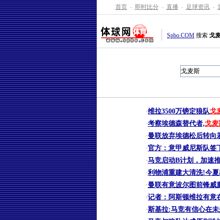
首页
-
即时比分
-
直播
-
足球资讯
-
Spbo.COM
搜索
戈
维拉3500万镑定狼队
戈
·
考察埃德森替代者,
戈麦
·
曼联放弃埃德松后转向若
·
官方：意甲威尼斯队签下
·
马竞启动B计划，加速
·
利物浦重建大清洗!今夏
·
曼联有意波尔图前锋威廉
·
记者：阿斯顿维拉有意
·
斯基拉:马竞有信心在未
·