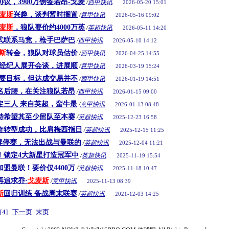
议，3900万镑签若昂-戈麦
/
西甲快讯
2026-05-20 15:01
麦斯
兴趣，谈判暂时搁置
/
意甲快讯
2026-05-16 09:02
麦斯
，狼队要价约4000万英
/
英超快讯
2026-05-11 14:20
式联系马竞，枪手巴萨巴
/
西甲快讯
2026-05-10 14:12
斯
转会，狼队对球员估价
/
西甲快讯
2026-04-25 14:55
经纪人展开会谈，进展顺
/
意甲快讯
2026-03-19 15:24
要目标，但达成交易并不
/
西甲快讯
2026-01-19 14:51
名后腰，在关注狼队若昂
/
西甲快讯
2026-01-15 09:00
定三人 来自英超，蛮牛最
/
意甲快讯
2026-01-13 08:48
特希望其至少留队至本赛
/
英超快讯
2025-12-23 16:58
传奇转型成功，比肩梅西指日
/
英超快讯
2025-12-15 11:25
牌停赛，无法出战与曼联的
/
英超快讯
2025-12-04 11:21
！锁定4大新星打造冠军中
/
英超快讯
2025-11-19 15:54
盟曼联！要价仅4400万
/
英超快讯
2025-11-18 10:47
再追求乔·
戈麦斯
/
意甲快讯
2025-11-13 08:39
斯
回归训练 备战周末联赛
/
英超快讯
2021-12-03 14:25
[4]
下一页
末页