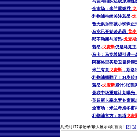
马竞与狼队达成原则性协
·
全市场：米兰重燃乔-
戈
·
利物浦持续关注若昂-
戈
·
暂无俱乐部就小蜘蛛正
·
马竞已开始谈若昂-
戈麦
·
那不勒斯与若昂-
戈麦斯
·
若昂-
戈麦斯
仍是马竞主
·
马卡：马竞希望引进一
·
阿莱格里买后卫目标锁
·
米兰有意
戈麦斯
，斯洛
·
利物浦赚翻了！34岁
·
若昂-
戈麦斯
累计5张黄
·
曼联中场重建计划曝光
·
英超新卡塞米罗冬窗愿加
·
全市场：米兰考虑冬窗
·
利物浦官方：凯塔
戈麦
·
共找到
177
条记录/最大显示
4
页
首页
1
[2]
[3]