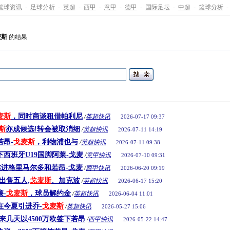
篮球资讯
-
足球分析
-
英超
-
西甲
-
意甲
-
德甲
-
国际足坛
-
中超
-
篮球分析
-
麦斯
的结果
麦斯
，同时商谈租借帕利尼
/
英超快讯
2026-07-17 09:37
斯
亦成候选!转会被取消细
/
英超快讯
2026-07-11 14:19
昂-
戈麦斯
，利物浦也与
/
英超快讯
2026-07-11 09:38
西班牙U19国脚阿莱-戈麦
/
意甲快讯
2026-07-10 09:31
推进格里马尔多和若昂-戈麦
/
西甲快讯
2026-06-20 09:19
出售五人,
戈麦斯
、加克波
/
英超快讯
2026-06-17 15:20
-
戈麦斯
，球员解约金
/
英超快讯
2026-06-04 11:01
在今夏引进乔-
戈麦斯
/
英超快讯
2026-05-27 15:06
来几天以4500万欧签下若昂
/
西甲快讯
2026-05-22 14:47