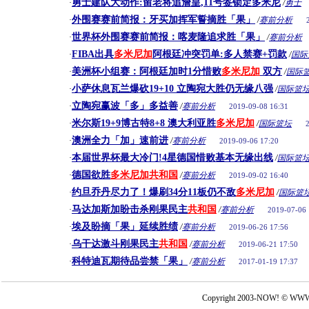
勇士建队大动作:留老将追詹皇,11号签锁定多米尼
·
/
勇士
外围赛赛前简报：牙买加挥军誓摘胜「果」
·
/
赛前分析
世界杯外围赛赛前简报：喀麦隆追求胜「果」
·
/
赛前分析
FIBA出具
多米尼加
阿根廷冲突罚单:多人禁赛+罚款
·
/
国际
美洲杯小组赛：阿根廷加时1分惜败
多米尼加
双方
·
/
国际
小萨休息瓦兰爆砍19+10 立陶宛大胜仍无缘八强
·
/
国际篮
立陶宛赢波「多」多益善
·
/
赛前分析
2019-09-08 16:31
米尔斯19+9博古特8+8 澳大利亚胜
多米尼加
·
/
国际篮坛
澳洲全力「加」速前进
·
/
赛前分析
2019-09-06 17:20
本届世界杯最大冷门!4星德国惜败基本无缘出线
·
/
国际篮
德国欲胜
多米尼加
共和国
·
/
赛前分析
2019-09-02 16:40
约旦乔丹尽力了！爆刷34分11板仍不敌
多米尼加
·
/
国际篮
马达加斯加盼击杀刚果民主
共和国
·
/
赛前分析
2019-07-06 
埃及盼摘「果」延续胜绩
·
/
赛前分析
2019-06-26 17:56
乌干达激斗刚果民主
共和国
·
/
赛前分析
2019-06-21 17:50
科特迪瓦期待品尝禁「果」
·
/
赛前分析
2017-01-19 17:37
Copyright 2003-NOW! © WWW